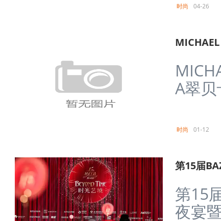
时尚
04-26
MICHAE
MICH
A翠贝
时尚
01-12
第15届BA
第15届
夜宴暨