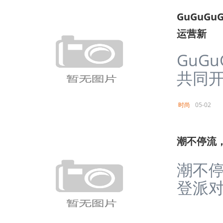
GuGuG
运营新
GuG
共同开
时尚
05-02
潮不停流，
潮不停
登派对