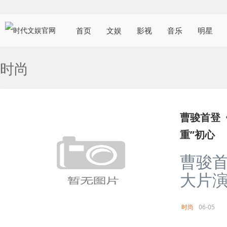
首页
文娱
影视
音乐
明星
时尚
曹骏首登《
重”初心
曹骏首
大片演
时尚
06-05