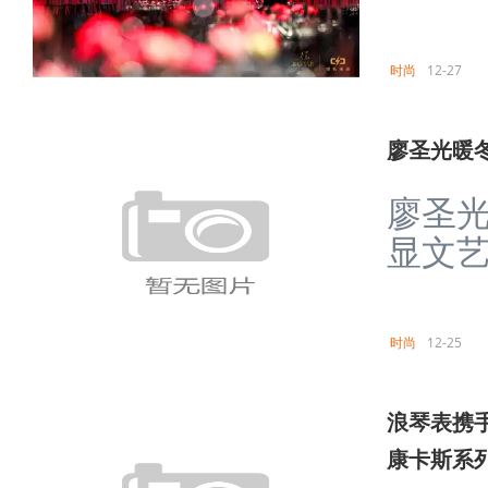
时尚
12-27
廖圣光暖
廖圣光
显文艺
时尚
12-25
浪琴表携
康卡斯系