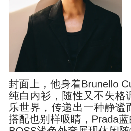
封面上，他身着Brunello C
纯白内衫，随性又不失格
乐世界，传递出一种静谧
搭配也别样吸睛，Prada
BOSS浅色外套展现休闲