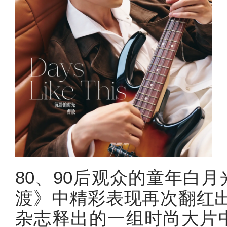
80、90后观众的童年白
渡》中精彩表现再次翻红出
杂志释出的一组时尚大片