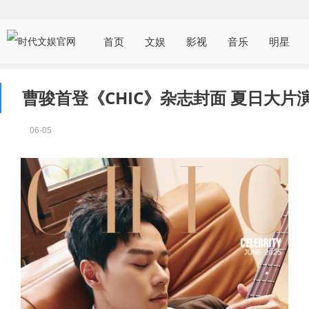
首页
文娱
影视
音乐
明星
曹骏首登《CHIC》杂志封面 夏日大片
06-05