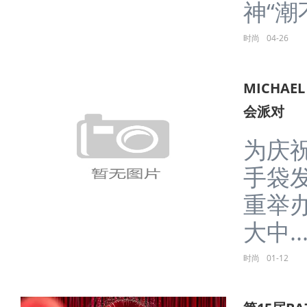
神“潮不停
时尚
04-26
MICHAE
会派对
为庆祝
手袋发
重举
大中....
时尚
01-12