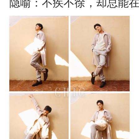
隐喻：不疾不徐，却总能