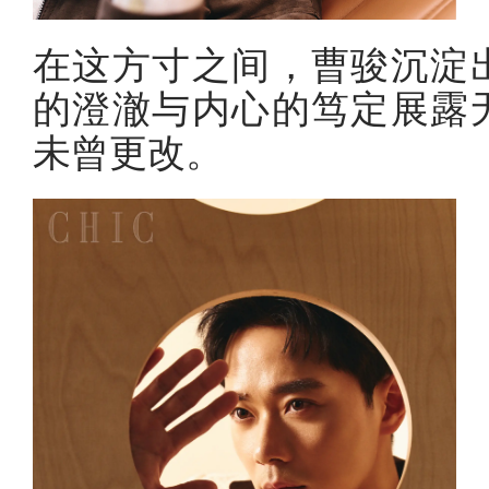
在这方寸之间，曹骏沉淀
的澄澈与内心的笃定展露
未曾更改。