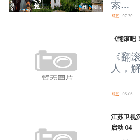
索...
综艺
07-30
《翻滚吧
《翻
人，解
综艺
05-06
江苏卫视
启动 04