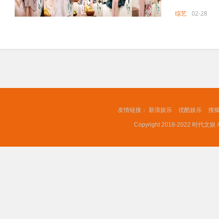
综艺
02-28
友情链接：
新浪娱乐
优酷娱乐
搜
Copyright 2018-2022 时代文娱 A