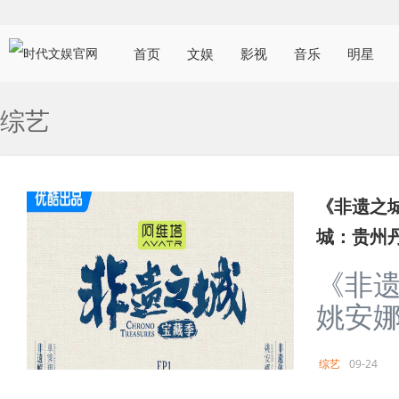
首页
文娱
影视
音乐
明星
综艺
《非遗之
城：贵州
《非遗
姚安娜
综艺
09-24