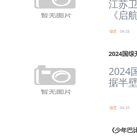
江苏
《启航
综艺
04-26
2024国
202
据半壁
综艺
04-25
《少年巴比