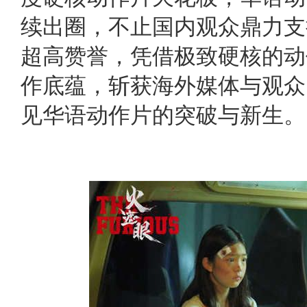
续出圈，不止国内观众鼎力支
超高赞誉，凭借极致硬核的动
作底蕴，斩获海外媒体与观众
见华语动作片的突破与新生。