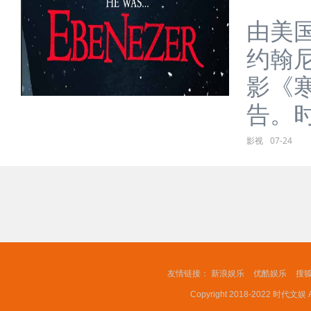
由美
约翰
影《
告。时隔
影视
07-24
友情链接：
新浪娱乐
优酷娱乐
搜
Copyright 2018-2022 时代文娱 A