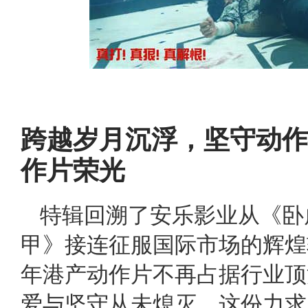
跨越岁月沉浮，坚守动作
作片荣光
特辑回溯了安乐影业从《卧
甲》接连征服国际市场的辉煌
年港产动作片不再占据行业顶
爱与坚守从未熄灭，这份力求