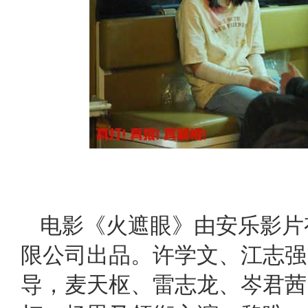
电影《火遮眼》由安乐影片
限公司出品。许学文、江志强
导，麦天枢、雷志龙、岑君茜