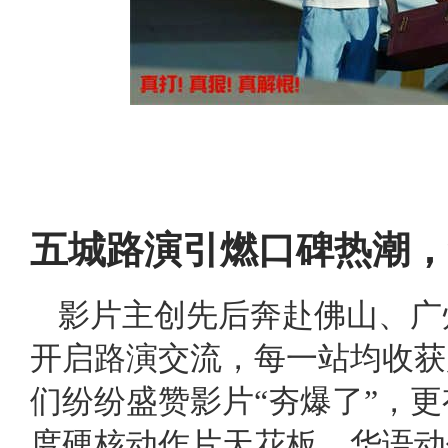
五城路演引燃口碑热潮，
影片主创先后奔赴佛山、广
开启路演交流，每一站均收获
们纷纷盛赞影片“夯爆了”，
度硬核动作片天花板，华语动