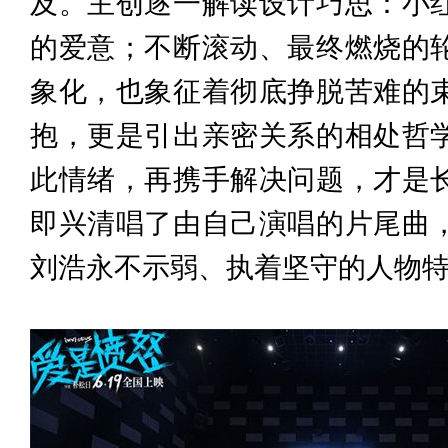
及。主创逐一解读设计巧思：小
的爱意；不断滚动、最终燃烧的
象化，也象征着彻底挣脱苦难的
抱，更是引出亲密关系的相处哲
此情绪，再携手解决问题，才是
即兴清唱了由自己演唱的片尾曲
刘浩永不示弱、执着坚守的人物