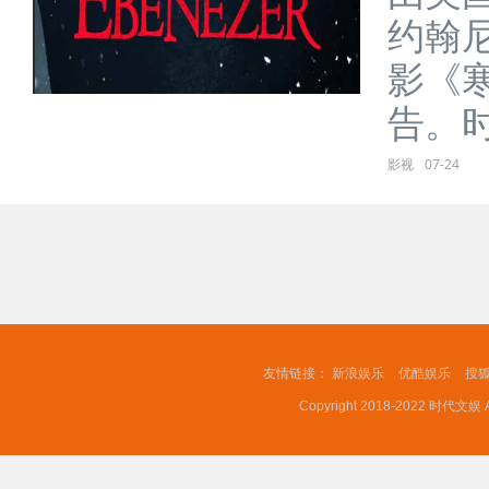
约翰
影《
告。时隔
影视
07-24
友情链接：
新浪娱乐
优酷娱乐
搜
Copyright 2018-2022 时代文娱 A