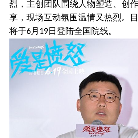
烈，主创团队围绕人物塑造、创
享，现场互动氛围温情又热烈。
将于
月
日登陆全国院线。
6
19