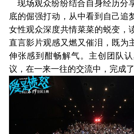
现场观众纷纷结合自身经历分
底的倔强打动，从中看到自己追
女性观众深度共情菜菜的蜕变，
直言影片观感又燃又催泪，既为
伸张感到酣畅解气。主创团队认
议，在一来一往的交流中，完成