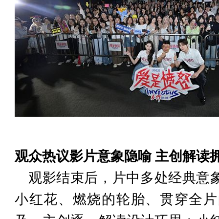
观众热议影片意象隐喻
主创解读
观影结束后，片中多处经典意
小红花、燃烧的轮胎、贯穿全片