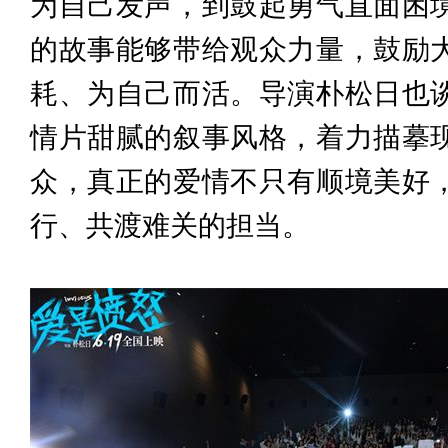
为自己发声，到鼓起勇气直面困
的故事能够带给观众力量，鼓励
耗、为自己而活。导演朴松日也
情片甜腻的叙事风格，着力描摹
众，真正的爱情不只有
顺境美好
行、共渡难关的担当。