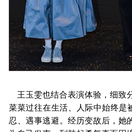
王玉雯也结合表演体验，细致
菜菜过往在生活、人际中始终是
忍、遇事逃避。经历变故后，她