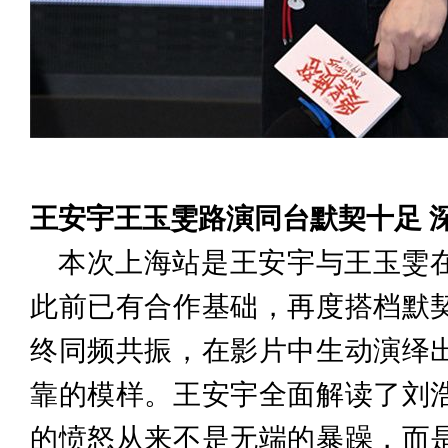
王安宇王玉雯路演同台
默契十足
本次上海站是王安宇与王玉雯
此前已有合作基础，再度搭档默
终同频共振，
在影片中
生动演绎
靠的模样。王安宇全面解读了刘
的愤怒从来不是无端的暴躁，而