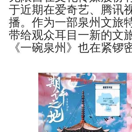
于近期在爱奇艺、腾讯
播。作为一部泉州文旅
带给观众耳目一新的文
《一碗泉州》也在紧锣