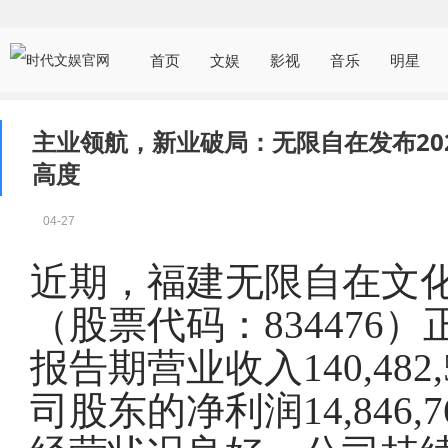
首页
文娱
影视
音乐
明星
主业领航，新业破局：无限自在发布20
高度
04-27
近期，福建无限自在文
（股票代码：834476）
报告期营业收入140,482
司股东的净利润14,846,