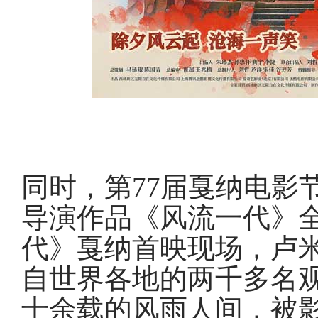
同时，第77届戛纳电影
导演作品《风流一代》
代》戛纳首映现场，卢
自世界各地的两千多名
十余载的风雨人间，被