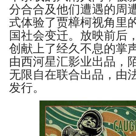
分合合及他们遭遇的周
式体验了贾樟柯视角里
国社会变迁。放映前后
创献上了经久不息的掌
由西河星汇影业出品，
无限自在联合出品，由法
发行。