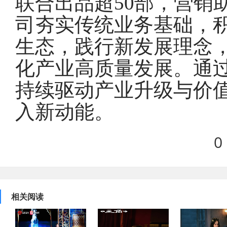
联合出品超50部，营销助
司夯实传统业务基础，
生态，践行新发展理念
化产业高质量发展。通
持续驱动产业升级与价
入新动能。
0
相关阅读