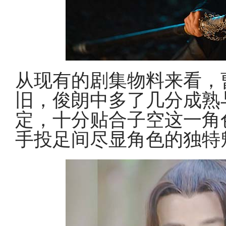
从现有的剧集物料来看，
旧，俊朗中多了几分成熟
定，十分贴合子空这一角
手投足间尽显角色的独特