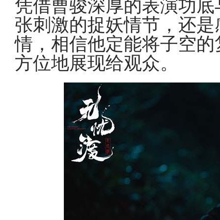
凭借曹骏深厚的表演功底
张刺激的捉妖情节，还是
情，相信他定能将子空的
方位地展现给观众。