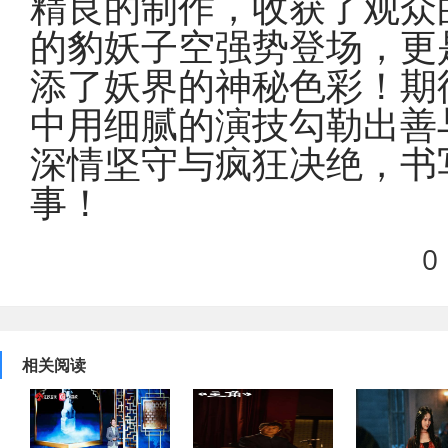
精良的制作，收获了观众
的豹妖子空强势登场，更
添了妖界的神秘色彩！期
中用细腻的演技勾勒出善
深情坚守与疯狂决绝，书
事！
0
相关阅读