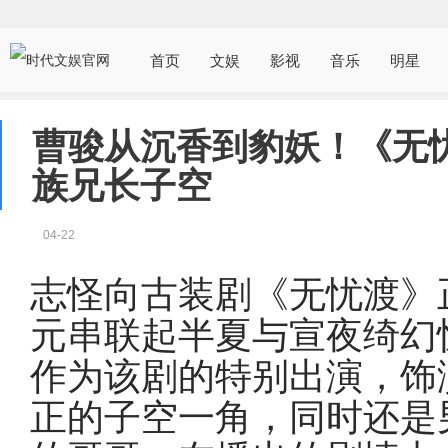
首页
文娱
影视
音乐
明星
曹骏从沉香到豹妖！《无
族兄长子空
04-22
志怪向古装剧《无忧渡》
元串联起半夏与宣夜绮幻
作为该剧的特别出演，饰
正的子空一角，同时还是