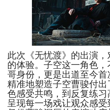
此次《无忧渡》的出演，
的体验。子空这一角色，
哥身份，更是出道至今首
精准地塑造子空曹骏付出
色感受共鸣，到反复练习
呈现每一场戏让观众感受