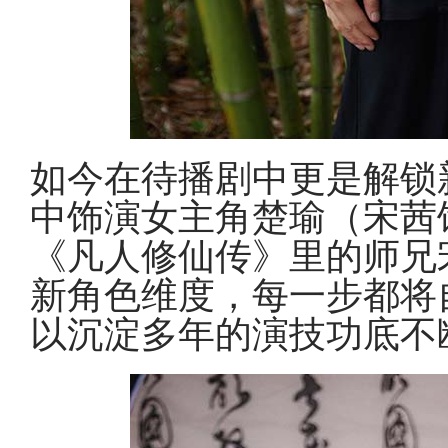
如今在待播剧中更是解锁
中饰演女主角楚瑜（宋茜
《凡人修仙传》里的师兄
新角色维度，每一步都将
以沉淀多年的演技功底不