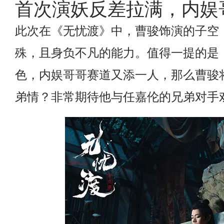
首次演妖反差拉满，内娱
此次在《无忧渡》中，曹骏饰演的子空
殊，且身负不凡的能力。值得一提的是
色，内娱哥哥赛道又添一人，那么曹骏
弟情？非常期待他与任嘉伦的兄弟对手